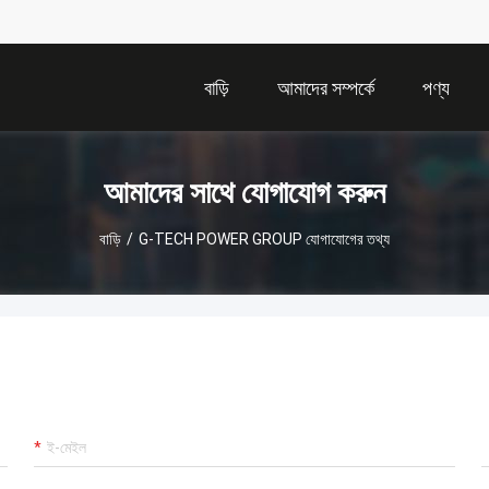
বাড়ি
আমাদের সম্পর্কে
পণ্য
আমাদের সাথে যোগাযোগ করুন
বাড়ি
/
G-TECH POWER GROUP যোগাযোগের তথ্য