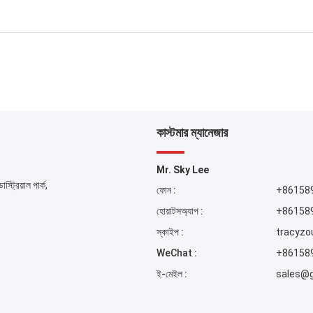
কাস্টমার ম্যানেজার
Mr. Sky Lee
্ট্রিয়াল পার্ক,
ফোন :
+86158
হোয়াটসঅ্যাপ :
+86158
স্কাইপ :
tracyzo
WeChat :
+86158
ই-মেইল :
sales@