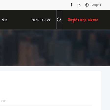
Bengali
খবর
আমাদের সাথে
উদ্ধৃতির জন্য আবেদন
যোগাযোগ করুন