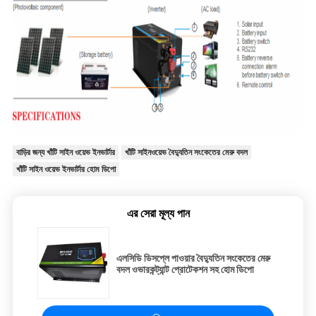
বাড়ির জন্য খাঁটি সাইন ওয়েভ ইনভার্টার
খাঁটি সাইনওয়েভ বৈদ্যুতিন সংকেতের মেরু বদল
খাঁটি সাইন ওয়েভ ইনভার্টার হোম ডিপো
এর সেরা মূল্য পান
এলসিডি ডিসপ্লে পাওয়ার বৈদ্যুতিন সংকেতের মেরু
বদল ওভারকন্ট্যান্ট প্রোটেকশন সহ হোম ডিপো