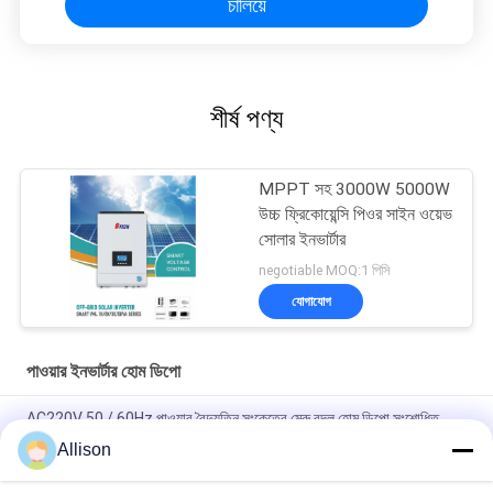
চালিয়ে
শীর্ষ পণ্য
MPPT সহ 3000W 5000W
উচ্চ ফ্রিকোয়েন্সি পিওর সাইন ওয়েভ
সোলার ইনভার্টার
negotiable MOQ:1 পিসি
যোগাযোগ
পাওয়ার ইনভার্টার হোম ডিপো
AC220V 50 / 60Hz পাওয়ার বৈদ্যুতিন সংকেতের মেরু বদল হোম ডিপো সংশোধিত
সাইন ওয়েভ 3000W 5000B পিআইভি সিরিজ
Allison
এক্সএল সিরিজ খাঁটি সাইন ওয়েভ বৈদ্যুতিন সংকেতের মেরু বদল হোম ডিপো, বাড়ির ব্যবহারের