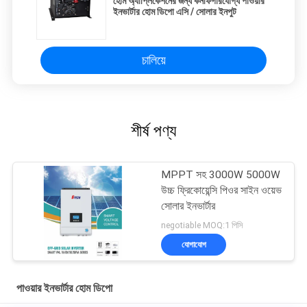
হোম অ্যাপ্লিকেশনের জন্য কনফিগারযোগ্য পাওয়ার
ইনভার্টার হোম ডিপো এসি / সোলার ইনপুট
চালিয়ে
শীর্ষ পণ্য
MPPT সহ 3000W 5000W
উচ্চ ফ্রিকোয়েন্সি পিওর সাইন ওয়েভ
সোলার ইনভার্টার
negotiable MOQ:1 পিসি
যোগাযোগ
পাওয়ার ইনভার্টার হোম ডিপো