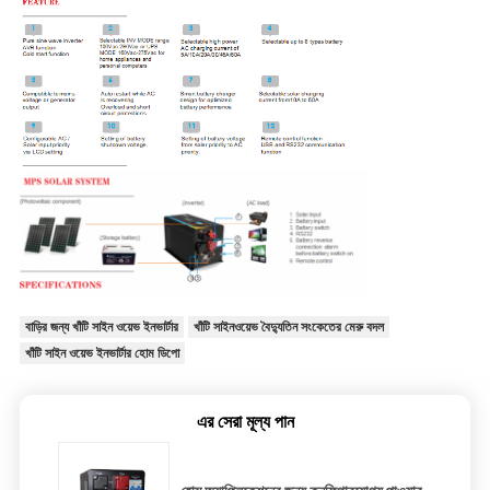
বাড়ির জন্য খাঁটি সাইন ওয়েভ ইনভার্টার
খাঁটি সাইনওয়েভ বৈদ্যুতিন সংকেতের মেরু বদল
খাঁটি সাইন ওয়েভ ইনভার্টার হোম ডিপো
এর সেরা মূল্য পান