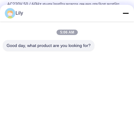
AC220V 50 / 60Hz পাওয়ার বৈদ্যুতিন সংকেতের মেরু বদল হোম ডিপো সংশোধিত
সাইন ওয়েভ 3000W 5000B পিআইভি সিরিজ
Lily
এক্সএল সিরিজ খাঁটি সাইন ওয়েভ বৈদ্যুতিন সংকেতের মেরু বদল হোম ডিপো, বাড়ির ব্যবহারের
জন্য বৈদ্যুতিন সংকেতের মেরু বদল
5:06 AM
800 ভিএ 640W পাওয়ার ইনভার্টার হোম ডিপো এলসিডি ডিসপ্লে 2 বছরের ওয়ারেন্টি সহ
Good day, what product are you looking for?
সব
খাঁটি সাইন ওয়েভ লাইন 
জি টেক ইউপিএস
ইন্টারেক্টিভ ইউপিএস
উচ্চ ফ্রিকোয়েন্সি অনলাইন 
পিডাব্লুএম ইউপিএস
ইউপিএস
নিম্ন ফ্রিকোয়েন্সি অনলাইন 
মডুলার অনলাইন ইউপিএস
ইউপিএস
পাওয়ার ইনভার্টার হোম ডিপো
মিনি ডিসি ইউপিএস