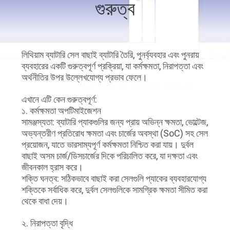
গুরুত্ব
নিয়ন্ত্রণ
আমাদের
লিথিয়াম ব্যাটারি সেল বাছাই ব্যাটারি তৈরি, পুনর্ব্যবহার এবং পুনরায়
সাথে
ব্যবহারের একটি গুরুত্বপূর্ণ প্রক্রিয়া, যা কর্মক্ষমতা, নিরাপত্তা এবং
অর্থনীতির উপর উল্লেখযোগ্য প্রভাব ফেলে।
যোগাযোগ
এখানে এটি কেন গুরুত্বপূর্ণ:
১. কর্মক্ষমতা অপটিমাইজেশন
খবর
সামঞ্জস্যতা: ব্যাটারি প্যাকগুলির জন্য প্রায় অভিন্ন ক্ষমতা, ভোল্টেজ,
অভ্যন্তরীণ প্রতিরোধ ক্ষমতা এবং চার্জের অবস্থা (SoC) সহ সেল
একটি
প্রয়োজন, যাতে ভারসাম্যপূর্ণ কর্মক্ষমতা নিশ্চিত করা যায়। দুর্বল
বাছাই অসম চার্জ/ডিসচার্জের দিকে পরিচালিত করে, যা দক্ষতা এবং
উদ্ধৃতি
জীবনকাল হ্রাস করে।
শক্তি ঘনত্ব: সঠিকভাবে বাছাই করা সেলগুলি প্যাকের ব্যবহারযোগ্য
অনুরোধ
শক্তিকে সর্বাধিক করে, দুর্বল সেলগুলিকে সামগ্রিক ক্ষমতা সীমিত করা
করুন
থেকে বাধা দেয়।
২. নিরাপত্তা বৃদ্ধি