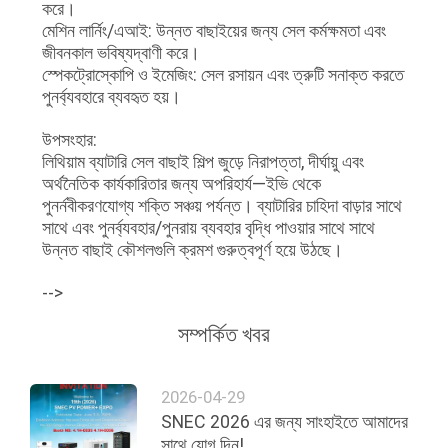
করে।
মেশিন লার্নিং/এআই: উন্নত বাছাইয়ের জন্য সেল কর্মক্ষমতা এবং
জীবনকাল ভবিষ্যদ্বাণী করে।
স্পেকট্রোস্কোপি ও ইমেজিং: সেল রসায়ন এবং ত্রুটি সনাক্ত করতে
পুনর্ব্যবহারে ব্যবহৃত হয়।
উপসংহার:
লিথিয়াম ব্যাটারি সেল বাছাই শিল্প জুড়ে নিরাপত্তা, দীর্ঘায়ু এবং
অর্থনৈতিক কার্যকারিতার জন্য অপরিহার্য—ইভি থেকে
পুনর্নবীকরণযোগ্য শক্তি সঞ্চয় পর্যন্ত। ব্যাটারির চাহিদা বাড়ার সাথে
সাথে এবং পুনর্ব্যবহার/পুনরায় ব্যবহার বৃদ্ধি পাওয়ার সাথে সাথে
উন্নত বাছাই কৌশলগুলি ক্রমশ গুরুত্বপূর্ণ হয়ে উঠছে।
-->
সম্পর্কিত খবর
2026-04-29
SNEC 2026 এর জন্য সাংহাইতে আমাদের
সাথে যোগ দিন!