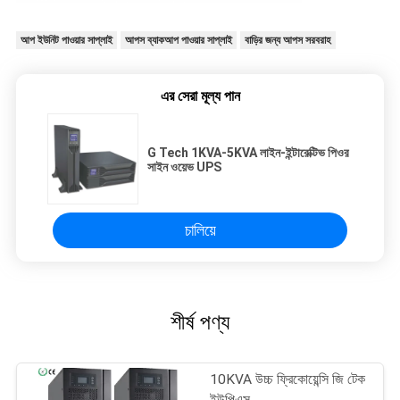
আপ ইউনিট পাওয়ার সাপ্লাই
আপস ব্যাকআপ পাওয়ার সাপ্লাই
বাড়ির জন্য আপস সরবরাহ
এর সেরা মূল্য পান
G Tech 1KVA-5KVA লাইন-ইন্টারেক্টিভ পিওর
সাইন ওয়েভ UPS
চালিয়ে
শীর্ষ পণ্য
10KVA উচ্চ ফ্রিকোয়েন্সি জি টেক