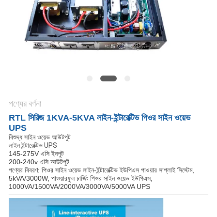
সাইট
ম্যাপ
গোপনীয়তা
নীতি
পণ্যের বর্ণনা
RTL সিরিজ 1KVA-5KVA লাইন-ইন্টারেক্টিভ পিওর সাইন ওয়েভ
UPS
বিশুদ্ধ সাইন ওয়েভ আউটপুট
লাইন ইন্টারেক্টিভ UPS
145-275V এসি ইনপুট
200-240v এসি আউটপুট
পণ্যের বিবরণ: পিওর সাইন ওয়েভ লাইন-ইন্টারেক্টিভ ইউপিএস পাওয়ার সাপ্লাই সিস্টেম,
5kVA/3000W, পাওয়ারফুল চার্জিং পিওর সাইন ওয়েভ ইউপিএস,
1000VA/1500VA/2000VA/3000VA/5000VA UPS