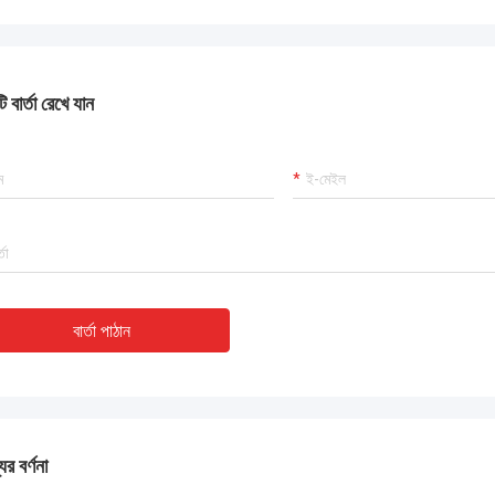
 বার্তা রেখে যান
বার্তা পাঠান
ের বর্ণনা