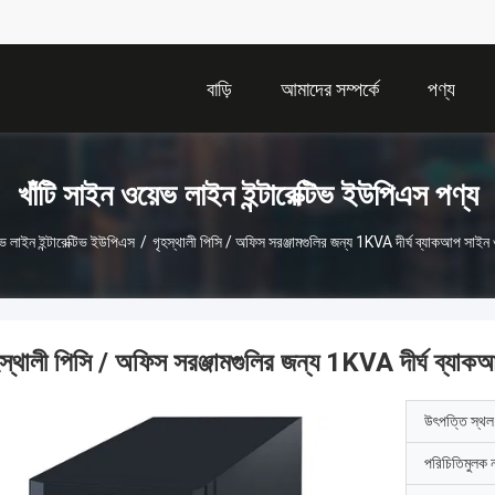
বাড়ি
আমাদের সম্পর্কে
পণ্য
খাঁটি সাইন ওয়েভ লাইন ইন্টারেক্টিভ ইউপিএস পণ্য
েভ লাইন ইন্টারেক্টিভ ইউপিএস
/
গৃহস্থালী পিসি / অফিস সরঞ্জামগুলির জন্য 1KVA দীর্ঘ ব্যাকআপ সাই
হস্থালী পিসি / অফিস সরঞ্জামগুলির জন্য 1KVA দীর্ঘ ব্য
উৎপত্তি স্থল
পরিচিতিমুলক 