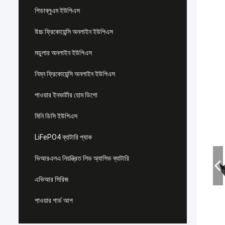
পিডাব্লুএম ইউপিএস
উচ্চ ফ্রিকোয়েন্সি অনলাইন ইউপিএস
মডুলার অনলাইন ইউপিএস
নিম্ন ফ্রিকোয়েন্সি অনলাইন ইউপিএস
পাওয়ার ইনভার্টার হোম ডিপো
মিনি ডিসি ইউপিএস
LiFePO4 ব্যাটারি প্যাক
ভিআরএলএ নিয়ন্ত্রিত লিড অ্যাসিড ব্যাটারি
এভিআর সিরিজ
পাওয়ার গার্ড আপ