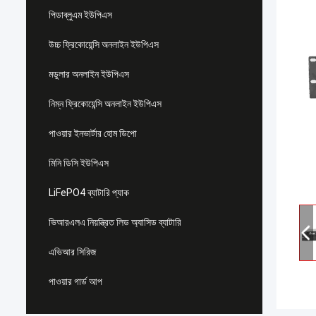
পিডাব্লুএম ইউপিএস
উচ্চ ফ্রিকোয়েন্সি অনলাইন ইউপিএস
মডুলার অনলাইন ইউপিএস
নিম্ন ফ্রিকোয়েন্সি অনলাইন ইউপিএস
পাওয়ার ইনভার্টার হোম ডিপো
মিনি ডিসি ইউপিএস
LiFePO4 ব্যাটারি প্যাক
ভিআরএলএ নিয়ন্ত্রিত লিড অ্যাসিড ব্যাটারি
এভিআর সিরিজ
পাওয়ার গার্ড আপ