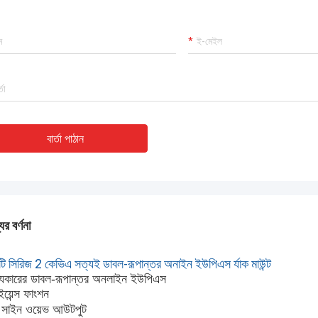
বার্তা পাঠান
ের বর্ণনা
ি সিরিজ 2 কেভিএ সত্যই ডাবল-রূপান্তর অনাইন ইউপিএস র্যাক মাউন্ট
যিকারের ডাবল-রূপান্তর অনলাইন ইউপিএস
ইয়েন্স ফাংশন
টি সাইন ওয়েভ আউটপুট