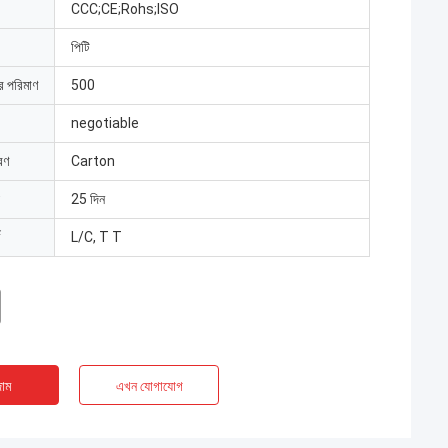
CCC;CE;Rohs;ISO
পিটি
ার পরিমাণ
500
negotiable
রণ
Carton
25 দিন
L/C, T T
াম
এখন যোগাযোগ