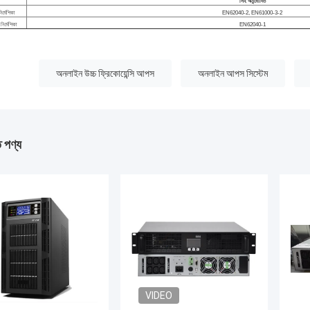
সিই অনুমোদিত
র্দেশিকা
EN62040-2, EN61000-3-2
ির্দেশিকা
EN62040-1
:
অনলাইন উচ্চ ফ্রিকোয়েন্সি আপস
অনলাইন আপস সিস্টেম
ত পণ্য
VIDEO