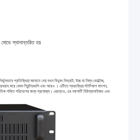
 মোডে স্থানান্তরিত হয়
ুলভাবে প্রতিক্রিয়া জানাতে দেয় যখন বিদ্যুৎ বিভ্রাট, উচ্চ বা নিম্ন ভোল্টেজ,
সরবরাহ করে যেমন প্রিন্টারগুলি এবং আরও । এটিতে স্বয়ংক্রিয় স্টার্টআপ ফাংশন,
র বৈদ্যুতিক শক্তি পরিবেশের জন্য প্রযোজ্য। এছাড়াও, এর নকশাটি হিউম্যানাইজড এবং