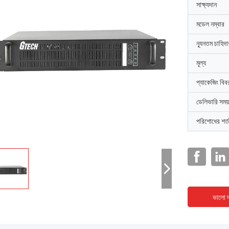
সাক্ষ্যদান
মডেল নম্বার
ন্যূনতম চাহিদ
মূল্য
প্যাকেজিং বিব
ডেলিভারি সময়
পরিশোধের শর্ত
ভালো দ