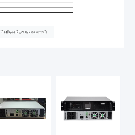
নিরবচ্ছিন্ন বিদ্যুৎ সরবরাহ আপগুলি