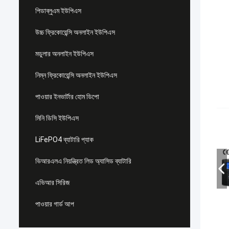
পিডাব্লুএম ইউপিএস
উচ্চ ফ্রিকোয়েন্সি অনলাইন ইউপিএস
মডুলার অনলাইন ইউপিএস
নিম্ন ফ্রিকোয়েন্সি অনলাইন ইউপিএস
পাওয়ার ইনভার্টার হোম ডিপো
মিনি ডিসি ইউপিএস
LiFePO4 ব্যাটারি প্যাক
ভিআরএলএ নিয়ন্ত্রিত লিড অ্যাসিড ব্যাটারি
এভিআর সিরিজ
পাওয়ার গার্ড আপ