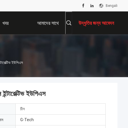
Bengali
খবর
আমাদের সাথে
উদ্ধৃতির জন্য আবেদন
যোগাযোগ করুন
্টারেক্টিভ ইউপিএস
 ইন্টারেক্টিভ ইউপিএস
চীন
নাম
G-Tech