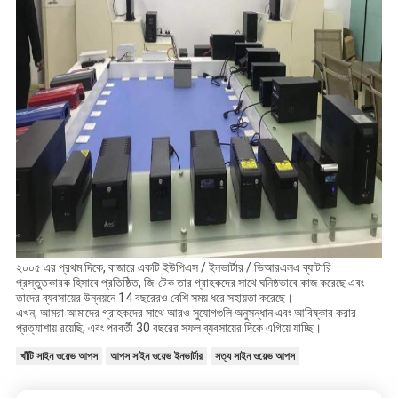
২০০৫ এর প্রথম দিকে, বাজারে একটি ইউপিএস / ইনভার্টার / ভিআরএলএ ব্যাটারি
প্রস্তুতকারক হিসাবে প্রতিষ্ঠিত, জি-টেক তার গ্রাহকদের সাথে ঘনিষ্ঠভাবে কাজ করেছে এবং
তাদের ব্যবসায়ের উন্নয়নে 14 বছরেরও বেশি সময় ধরে সহায়তা করেছে।
এখন, আমরা আমাদের গ্রাহকদের সাথে আরও সুযোগগুলি অনুসন্ধান এবং আবিষ্কার করার
প্রত্যাশায় রয়েছি, এবং পরবর্তী 30 বছরের সফল ব্যবসায়ের দিকে এগিয়ে যাচ্ছি।
খাঁটি সাইন ওয়েভ আপস
আপস সাইন ওয়েভ ইনভার্টার
সত্য সাইন ওয়েভ আপস