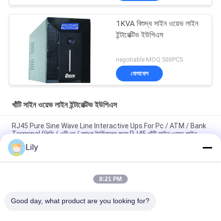
1KVA বিশুদ্ধ সাইন ওয়েভ লাইন
ইন্টারেক্টিভ ইউপিএস
negotiable MOQ:500PCS
যোগাযোগ
খাঁটি সাইন ওয়েভ লাইন ইন্টারেক্টিভ ইউপিএস
RJ45 Pure Sine Wave Line Interactive Ups For Pc / ATM / Bank
Terminal (পিসি / এটিএম / ব্যাংক টার্মিনালের জন্য RJ45 খাঁটি সাইন ওয়েভ লাইন
ইন্টারেক্টিভ ইউপস)
Lily
হাই পারফরম্যান্স লাইন ইন্টারেক্টিভ সাইন ওয়েভ আপস 600va / 800va / 1200va
8:21 PM
আরটিএল র্যাক মাউন্ট খাঁটি সাইন ওয়েভ আপস ব্যাটারি ক্ষমতা 7ah / 9ah / 12ah /
14ah / 18ah / 24ah / 36ah / 48ah
Good day, what product are you looking for?
সব