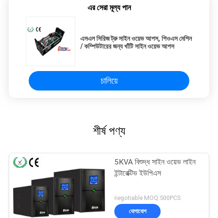
এর সেরা মূল্য পান
এসএল সিরিজ ট্রু সাইন ওয়েভ আপস, পিওএস মেশিন
/ কম্পিউটারের জন্য খাঁটি সাইন ওয়েভ আপস
চালিয়ে
শীর্ষ পণ্য
5KVA বিশুদ্ধ সাইন ওয়েভ লাইন
ইন্টারেক্টিভ ইউপিএস
negotiable MOQ:500PCS
যোগাযোগ