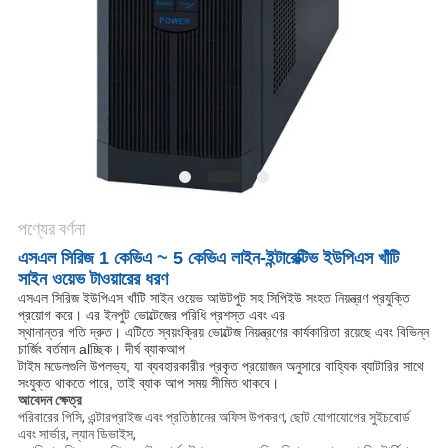
সাইট
ম্যাপ
গোপনীয়তা
নীতি
পণ্যের বর্ণনা
এসএল সিরিজ 1 কেভিএ ~ 5 কেভিএ লাইন-ইন্টারেক্টিভ ইউপিএস খাঁটি
সাইন ওয়েভ টাওয়ারের ধরণ
এসএল সিরিজ ইউপিএস খাঁটি সাইন ওয়েভ আউটপুট সহ সিপিইউ সংহত নিয়ন্ত্রণ প্রযুক্তি
প্রয়োগ করে। এর ইনপুট ভোল্টেজের পরিধি প্রশস্ত এবং এর
স্থানান্তর গতি দ্রুত। এটিতে স্বয়ংক্রিয় ভোল্টেজ নিয়ন্ত্রণের কার্যকারিতা রয়েছে এবং বিভিন্ন
চার্জিং বর্তমান alচ্ছিক। দীর্ঘ ব্যাকআপ
টাইম মডেলগুলি উপলভ্য, যা ব্যবহারকারীর প্রকৃত প্রয়োজন অনুসারে বাহ্যিক ব্যাটারির সাথে
সংযুক্ত থাকতে পারে, তাই ব্যাক আপ সময় সীমিত থাকবে।
আবেদন ক্ষেত্র
পরিবারের পিসি, এন্টারপ্রাইজ এবং প্রতিষ্ঠানের অফিস উপকরণ, ছোট যোগাযোগের সুইচবোর্ড
এবং সার্ভার, ল্যান ডিভাইস,