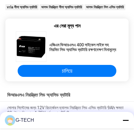
vrla সীসা অ্যাসিড ব্যাটারি
ভালভ নিয়ন্ত্রিত সীসা অ্যাসিড ব্যাটারি
ভালভ নিয়ন্ত্রিত সিল এসিড ব্যাটারি
এর সেরা মূল্য পান
এজিএম ভিআরএলএ 400 সাইকেল লাইফ সহ
নিয়মিত লিড অ্যাসিড ব্যাটারি রক্ষণাবেক্ষণ বিনামূল্যে
চালিয়ে
ভিআরএলএ নিয়ন্ত্রিত লিড অ্যাসিড ব্যাটারি
সোলার সিস্টেমের জন্য 12V রিচার্জেবল ভ্যালভ নিয়ন্ত্রিত লিড এসিড ব্যাটারি 9Ah ক্ষমতা
20 ঘন্টা প্রতি কোষে 1.75V পর্যন্ত হার 25 C
G-TECH
2.55 Kg 12V 9Ah VRLA type lead acid battery for
UPS,Telecom,solar system,alarm system