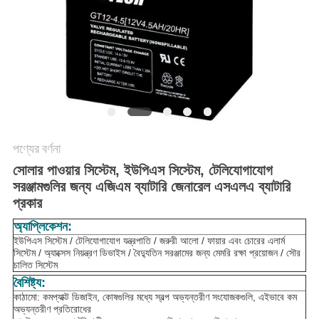
সাইট
ম্যাপ
গোপনীয়তা
নীতি
পণ্যের বর্ণনা
সোলার পাওয়ার সিস্টেম, ইউপিএস সিস্টেম, টেলিযোগাযোগ
সরঞ্জামগুলির জন্য এজিএম ব্যাটারি জেনারেল এসএলএ ব্যাটারি
প্রকার
অ্যাপ্লিকেশন:
ইউপিএস সিস্টেম / টেলিযোগাযোগ যন্ত্রপাতি / জরুরী আলো / ফায়ার এবং চোরের এলার্ম
সিস্টেম / অ্যাক্সেস নিয়ন্ত্রণ ডিভাইস / বৈদ্যুতিন সরঞ্জামের জন্য মেমরি রক্ষা প্রয়োজন / সৌর
চালিত সিস্টেম
বৈশিষ্ট্য:
কাঠামো: কমপ্যাক্ট ডিজাইন, কোষগুলির মধ্যে স্বল্প অভ্যন্তরীণ সংযোজকগুলি, এইভাবে কম
অভ্যন্তরীণ প্রতিরোধের