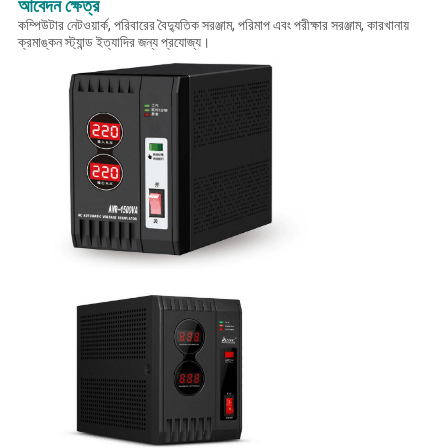
আবেদন ক্ষেত্র
কম্পিউটার নেটওয়ার্ক, পরিবারের বৈদ্যুতিক সরঞ্জাম, পরিমাপ এবং পরীক্ষার সরঞ্জাম, কারখানায়
ক্রমাঙ্কন স্ট্যান্ড ইত্যাদির জন্য প্রযোজ্য।