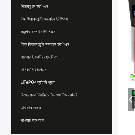
পিডাব্লুএম ইউপিএস
উচ্চ ফ্রিকোয়েন্সি অনলাইন ইউপিএস
মডুলার অনলাইন ইউপিএস
নিম্ন ফ্রিকোয়েন্সি অনলাইন ইউপিএস
পাওয়ার ইনভার্টার হোম ডিপো
মিনি ডিসি ইউপিএস
LiFePO4 ব্যাটারি প্যাক
ভিআরএলএ নিয়ন্ত্রিত লিড অ্যাসিড ব্যাটারি
এভিআর সিরিজ
পাওয়ার গার্ড আপ