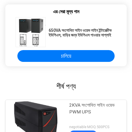
এর সেরা মূল্য পান
650VA সংশোধিত সাইন ওয়েভ লাইন ইন্টারেক্টিভ
ইউপিএস, বাড়ির জন্য ইউপিএস পাওয়ার সাপ্লাই
চালিয়ে
শীর্ষ পণ্য
2KVA সংশোধিত সাইন ওয়েভ
PWM UPS
negotiable MOQ:500PCS