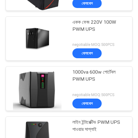
যোগাযোগ
একক ফেজ 220V 100W
PWM UPS
negotiable MOQ:500PCS
যোগাযোগ
1000va 600w পোর্টেবল
PWM UPS
negotiable MOQ:500PCS
যোগাযোগ
লাইন ইন্টারেক্টিভ PWM UPS
পাওয়ার সাপ্লাই