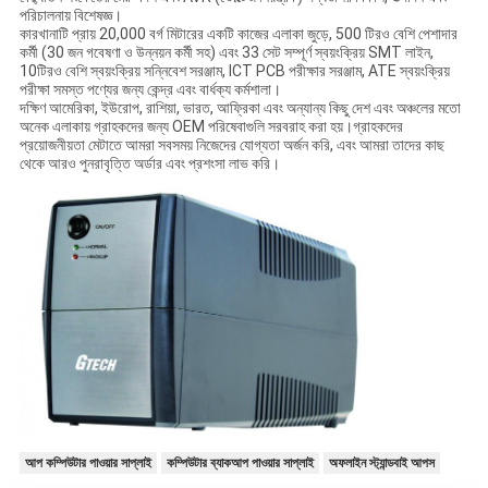
পরিচালনায় বিশেষজ্ঞ।
কারখানাটি প্রায় 20,000 বর্গ মিটারের একটি কাজের এলাকা জুড়ে, 500 টিরও বেশি পেশাদার
কর্মী (30 জন গবেষণা ও উন্নয়ন কর্মী সহ) এবং 33 সেট সম্পূর্ণ স্বয়ংক্রিয় SMT লাইন,
10টিরও বেশি স্বয়ংক্রিয় সন্নিবেশ সরঞ্জাম, ICT PCB পরীক্ষার সরঞ্জাম, ATE স্বয়ংক্রিয়
পরীক্ষা সমস্ত পণ্যের জন্য কেন্দ্র এবং বার্ধক্য কর্মশালা।
দক্ষিণ আমেরিকা, ইউরোপ, রাশিয়া, ভারত, আফ্রিকা এবং অন্যান্য কিছু দেশ এবং অঞ্চলের মতো
অনেক এলাকায় গ্রাহকদের জন্য OEM পরিষেবাগুলি সরবরাহ করা হয়।গ্রাহকদের
প্রয়োজনীয়তা মেটাতে আমরা সবসময় নিজেদের যোগ্যতা অর্জন করি, এবং আমরা তাদের কাছ
থেকে আরও পুনরাবৃত্তি অর্ডার এবং প্রশংসা লাভ করি।
আপ কম্পিউটার পাওয়ার সাপ্লাই
কম্পিউটার ব্যাকআপ পাওয়ার সাপ্লাই
অফলাইন স্ট্যান্ডবাই আপস