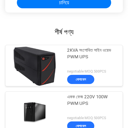
চালিয়ে
শীর্ষ পণ্য
2KVA সংশোধিত সাইন ওয়েভ
PWM UPS
negotiable MOQ:500PCS
যোগাযোগ
একক ফেজ 220V 100W
PWM UPS
negotiable MOQ:500PCS
যোগাযোগ