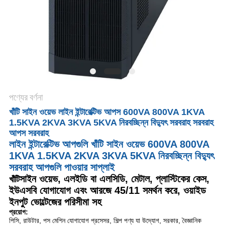
সাইট
ম্যাপ
গোপনীয়তা
নীতি
পণ্যের বর্ণনা
খাঁটি সাইন ওয়েভ লাইন ইন্টারেক্টিভ আপস 600VA 800VA 1KVA
1.5KVA 2KVA 3KVA 5KVA নিরবচ্ছিন্ন বিদ্যুৎ সরবরাহ সরবরাহ
আপস সরবরাহ
লাইন ইন্টারেক্টিভ আপগুলি খাঁটি সাইন ওয়েভ 600VA 800VA
1KVA 1.5KVA 2KVA 3KVA 5KVA নিরবচ্ছিন্ন বিদ্যুৎ
সরবরাহ আপগুলি পাওয়ার সাপ্লাই
সাইন ওয়েভ, এলইডি বা এলসিডি, মেটাল, প্লাস্টিকের কেস,
খাঁটি
ইউএসবি যোগাযোগ এবং আরজে 45/11 সমর্থন করে, ওয়াইড
ইনপুট ভোল্টেজের পরিসীমা সহ
প্রয়োগ:
পিসি, রাউটার, পস মেশিন যোগাযোগ প্রসেসর, শিল্প পণ্য যা উদ্যোগ, সরকার, বৈজ্ঞানিক