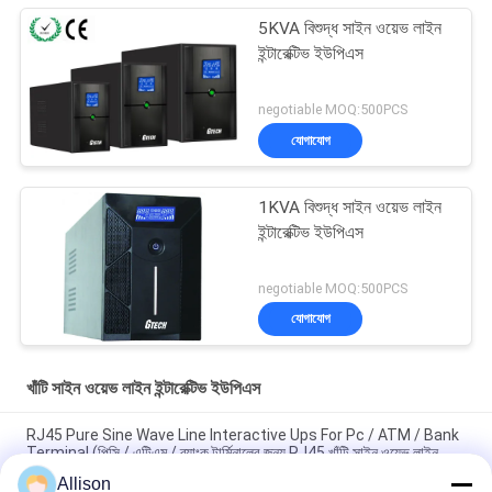
5KVA বিশুদ্ধ সাইন ওয়েভ লাইন
ইন্টারেক্টিভ ইউপিএস
negotiable MOQ:500PCS
যোগাযোগ
1KVA বিশুদ্ধ সাইন ওয়েভ লাইন
ইন্টারেক্টিভ ইউপিএস
negotiable MOQ:500PCS
যোগাযোগ
খাঁটি সাইন ওয়েভ লাইন ইন্টারেক্টিভ ইউপিএস
RJ45 Pure Sine Wave Line Interactive Ups For Pc / ATM / Bank
Terminal (পিসি / এটিএম / ব্যাংক টার্মিনালের জন্য RJ45 খাঁটি সাইন ওয়েভ লাইন
ইন্টারেক্টিভ ইউপস)
Allison