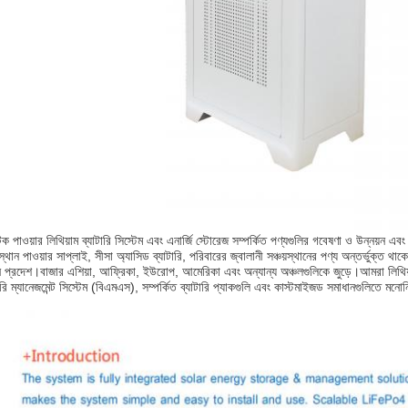
ক পাওয়ার লিথিয়াম ব্যাটারি সিস্টেম এবং এনার্জি স্টোরেজ সম্পর্কিত পণ্যগুলির গবেষণা ও উন্নয়ন এবং 
়স্থান পাওয়ার সাপ্লাই, সীসা অ্যাসিড ব্যাটারি, পরিবারের জ্বালানী সঞ্চয়স্থানের পণ্য অন্তর্ভুক্
ন প্রদেশ।বাজার এশিয়া, আফ্রিকা, ইউরোপ, আমেরিকা এবং অন্যান্য অঞ্চলগুলিকে জুড়ে।
আমরা লিথিয়
ারি ম্যানেজমেন্ট সিস্টেম (বিএমএস), সম্পর্কিত ব্যাটারি প্যাকগুলি এবং কাস্টমাইজড সমাধানগুলিতে মন