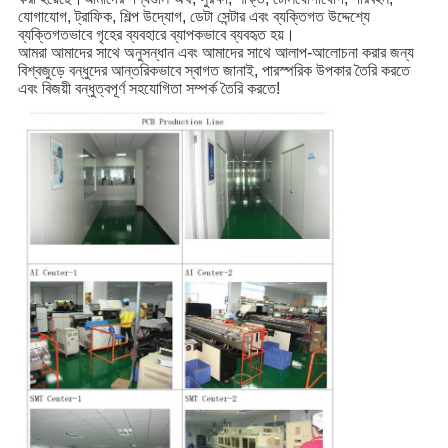
যোগাযোগ, ট্রাফিক, শিল্প উদ্যোগ, ডেটা সেন্টার এবং ব্যক্তিগত উদ্দেশ্যে
ব্যক্তিগতভাবে গৃহের ব্যবহারে ব্যাপকভাবে ব্যবহৃত হয়।
আমরা আমাদের সাথে অনুসন্ধান এবং আমাদের সাথে আলাপ-আলোচনা করার জন্য
বিশ্বজুড়ে বন্ধুদের আন্তরিকভাবে স্বাগত জানাই, পারস্পরিক উপকার তৈরি করতে
এবং বিজয়ী বন্ধুত্বপূর্ণ সহযোগিতা সম্পর্ক তৈরি করতে!