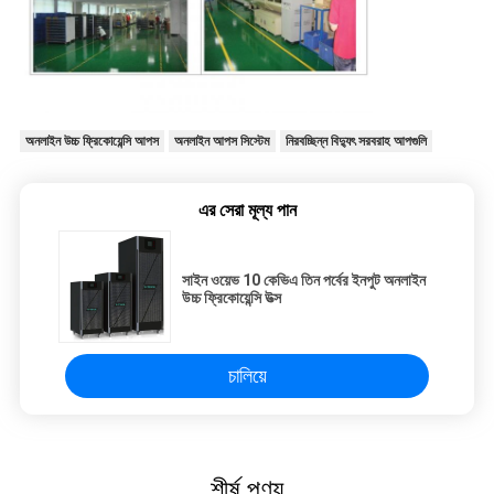
অনলাইন উচ্চ ফ্রিকোয়েন্সি আপস
অনলাইন আপস সিস্টেম
নিরবচ্ছিন্ন বিদ্যুৎ সরবরাহ আপগুলি
এর সেরা মূল্য পান
সাইন ওয়েভ 10 কেভিএ তিন পর্বের ইনপুট অনলাইন
উচ্চ ফ্রিকোয়েন্সি উত্স
চালিয়ে
শীর্ষ পণ্য