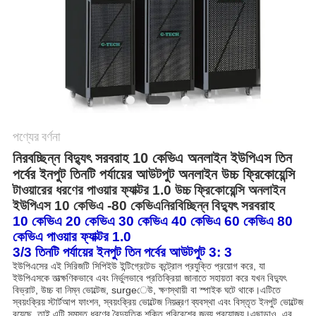
সাইট
ম্যাপ
গোপনীয়তা
নীতি
পণ্যের বর্ণনা
নিরবচ্ছিন্ন বিদ্যুৎ সরবরাহ 10 কেভিএ অনলাইন ইউপিএস তিন
পর্বের ইনপুট তিনটি পর্যায়ের আউটপুট অনলাইন উচ্চ ফ্রিকোয়েন্সি
টাওয়ারের ধরণের পাওয়ার ফ্যাক্টর 1.0 উচ্চ ফ্রিকোয়েন্সি অনলাইন
ইউপিএস 10 কেভিএ -80 কেভিএ
নিরবিচ্ছিন্ন বিদ্যুৎ সরবরাহ
10 কেভিএ 20 কেভিএ 30 কেভিএ 40 কেভিএ 60 কেভিএ 80
কেভিএ পাওয়ার ফ্যাক্টর 1.0
3/3 তিনটি পর্যায়ের ইনপুট তিন পর্বের আউটপুট 3: 3
ইউপিএসের এই সিরিজটি সিপিইউ ইন্টিগ্রেটেড কন্ট্রোল প্রযুক্তি প্রয়োগ করে, যা
ইউপিএসকে তাত্ক্ষণিকভাবে এবং নির্ভুলভাবে প্রতিক্রিয়া জানাতে সহায়তা করে যখন বিদ্যুৎ
বিভ্রাট, উচ্চ বা নিম্ন ভোল্টেজ, surgeেউ, ক্ষণস্থায়ী বা স্পাইক ঘটে থাকে।এটিতে
স্বয়ংক্রিয় স্টার্টআপ ফাংশন, স্বয়ংক্রিয় ভোল্টেজ নিয়ন্ত্রণ ব্যবস্থা এবং বিস্তৃত ইনপুট ভোল্টেজ
রয়েছে, তাই এটি সমস্ত ধরণের বৈদ্যুতিক শক্তি পরিবেশের জন্য প্রযোজ্য।এছাড়াও, এর