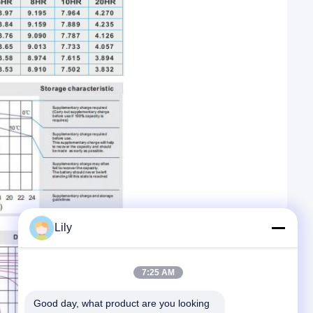
Lily
7:25 AM
Good day, what product are you looking 