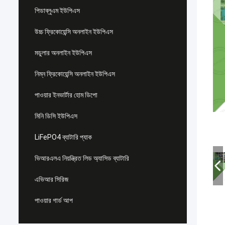
পিডাব্লুএম ইউপিএস
উচ্চ ফ্রিকোয়েন্সি অনলাইন ইউপিএস
মডুলার অনলাইন ইউপিএস
নিম্ন ফ্রিকোয়েন্সি অনলাইন ইউপিএস
পাওয়ার ইনভার্টার হোম ডিপো
মিনি ডিসি ইউপিএস
LiFePO4 ব্যাটারি প্যাক
ভিআরএলএ নিয়ন্ত্রিত লিড অ্যাসিড ব্যাটারি
এভিআর সিরিজ
পাওয়ার গার্ড আপ