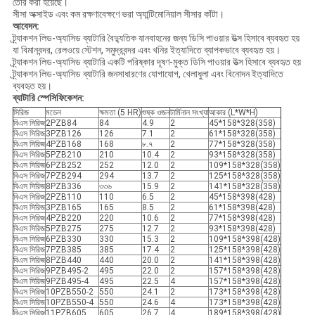
তৈরি করা হয়েছে।
সীসা অক্সাইড এবং কম রক্ষণাবেক্ষণে ভরা অ্যান্টিমোনিয়াল সীসার কাঁটা।
আবেদন:
ট্র্যাকশন লিড-অ্যাসিড ব্যাটারি বৈদ্যুতিক যানবাহনের জন্য ডিসি পাওয়ার উত্স হিসাবে ব্যবহৃত হয়
যা বিমানবন্দর, রেলওয়ে স্টেশন, সমুদ্রবন্দর এবং খনির ইত্যাদিতে ব্যাপকভাবে ব্যবহৃত হয়।
ট্র্যাকশন লিড-অ্যাসিড ব্যাটারি একটি পরিষ্কার দূষণ-মুক্ত ডিসি পাওয়ার উত্স হিসাবে ব্যবহৃত হয়
ট্র্যাকশন লিড-অ্যাসিড ব্যাটারি জনসাধারণের যোগাযোগ, খেলাধুলা এবং বিনোদন ইত্যাদিতে
ব্যবহৃত হয়।
ব্যাটারি স্পেসিফিকেশন:
সিরিজ
মডেল
ক্ষমতা (5 HR)
শুষ্ক ওজন
টার্মিনাল সংখ্যা
আকার (L*W*H)
বিএস সিরিজ
2PZB84
84
4.9
2
45*158*328(358)
বিএস সিরিজ
3PZB126
126
7.1
2
61*158*328(358)
বিএস সিরিজ
4PZB168
168
৮.৭
2
77*158*328(358)
বিএস সিরিজ
5PZB210
210
10.4
2
93*158*328(358)
বিএস সিরিজ
6PZB252
252
12.0
2
109*158*328(358)
বিএস সিরিজ
7PZB294
294
13.7
2
125*158*328(358)
বিএস সিরিজ
8PZB336
৩৩৬
15.9
2
141*158*328(358)
বিএস সিরিজ
2PZB110
110
6.5
2
45*158*398(428)
বিএস সিরিজ
3PZB165
165
8.5
2
61*158*398(428)
বিএস সিরিজ
4PZB220
220
10.6
2
77*158*398(428)
বিএস সিরিজ
5PZB275
275
12.7
2
93*158*398(428)
বিএস সিরিজ
6PZB330
330
15.3
2
109*158*398(428)
বিএস সিরিজ
7PZB385
385
17.4
2
125*158*398(428)
বিএস সিরিজ
8PZB440
440
20.0
2
141*158*398(428)
বিএস সিরিজ
9PZB495-2
495
22.0
2
157*158*398(428)
বিএস সিরিজ
9PZB495-4
495
22.5
4
157*158*398(428)
বিএস সিরিজ
10PZB550-2
550
24.1
2
173*158*398(428)
বিএস সিরিজ
10PZB550-4
550
24.6
4
173*158*398(428)
বিএস সিরিজ
11PZB605
605
26.7
4
189*158*398(428)