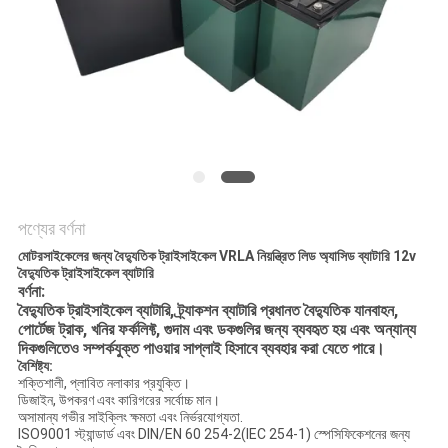
সাইট
ম্যাপ
গোপনীয়তা
নীতি
পণ্যের বর্ণনা
মোটরসাইকেলের জন্য বৈদ্যুতিক ট্রাইসাইকেল VRLA নিয়ন্ত্রিত লিড অ্যাসিড ব্যাটারি 12v
বৈদ্যুতিক ট্রাইসাইকেল ব্যাটারি
বর্ণনা
:
বৈদ্যুতিক ট্রাইসাইকেল ব্যাটারি, ট্র্যাকশন ব্যাটারি প্রধানত বৈদ্যুতিক যানবাহন,
পোর্টেজ ট্রাক, খনির ফর্কলিফ্ট, গুদাম এবং ডকগুলির জন্য ব্যবহৃত হয় এবং অন্যান্য
দিকগুলিতেও সম্পর্কযুক্ত পাওয়ার সাপ্লাই হিসাবে ব্যবহার করা যেতে পারে।
বৈশিষ্ট্য:
শক্তিশালী, প্লাবিত নলাকার প্রযুক্তি।
ডিজাইন, উপকরণ এবং কারিগরের সর্বোচ্চ মান।
অসামান্য গভীর সাইক্লিং ক্ষমতা এবং নির্ভরযোগ্যতা.
ISO9001 স্ট্যান্ডার্ড এবং DIN/EN 60 254-2(IEC 254-1) স্পেসিফিকেশনের জন্য