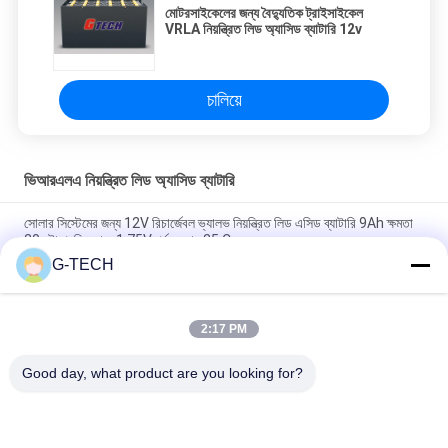
মোটরসাইকেলের জন্য বৈদ্যুতিক ট্রাইসাইকেল
VRLA নিয়ন্ত্রিত লিড অ্যাসিড ব্যাটারি 12v
চালিয়ে
ভিআরএলএ নিয়ন্ত্রিত লিড অ্যাসিড ব্যাটারি
সোলার সিস্টেমের জন্য 12V রিচার্জেবল ভ্যালভ নিয়ন্ত্রিত লিড এসিড ব্যাটারি 9Ah ক্ষমতা
20 ঘন্টা প্রতি কোষে 1.75V পর্যন্ত হার 25 C
G-TECH
2.55 Kg 12V 9Ah VRLA type lead acid battery for
UPS,Telecom,solar system,alarm system
2:17 PM
2.05kg weight 12v sealed valve regulated rechargeable
battery for ups, telecom, alarm system and solar system
Good day, what product are you looking for?
সব