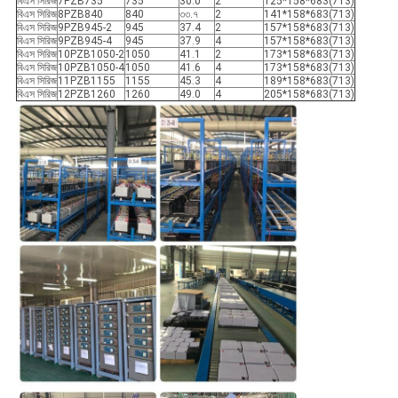
বিএস সিরিজ
7PZB735
735
30.0
2
125*158*683(713)
বিএস সিরিজ
8PZB840
840
৩৩.৭
2
141*158*683(713)
বিএস সিরিজ
9PZB945-2
945
37.4
2
157*158*683(713)
বিএস সিরিজ
9PZB945-4
945
37.9
4
157*158*683(713)
বিএস সিরিজ
10PZB1050-2
1050
41.1
2
173*158*683(713)
বিএস সিরিজ
10PZB1050-4
1050
41.6
4
173*158*683(713)
বিএস সিরিজ
11PZB1155
1155
45.3
4
189*158*683(713)
বিএস সিরিজ
12PZB1260
1260
49.0
4
205*158*683(713)