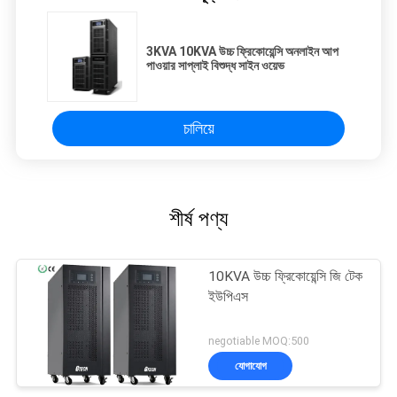
3KVA 10KVA উচ্চ ফ্রিকোয়েন্সি অনলাইন আপ
পাওয়ার সাপ্লাই বিশুদ্ধ সাইন ওয়েভ
চালিয়ে
শীর্ষ পণ্য
10KVA উচ্চ ফ্রিকোয়েন্সি জি টেক
ইউপিএস
negotiable MOQ:500
যোগাযোগ