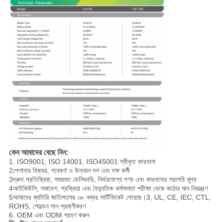
কেন আমাদের বেছে নিন:
1. ISO9001, ISO 14001, ISO45001 স্বীকৃত কারখানা
2পেশাদার বিক্রয়, গবেষণা ও উন্নয়ন দল এবং দক্ষ কর্মী
3দ্রুত প্রতিক্রিয়া, সময়মত ডেলিভারি, নির্ভরযোগ্য পণ্য এবং কারখানার সরাসরি মূল্য
4আইকিউসি, সমাবেশ, প্রক্রিয়া এবং বৈদ্যুতিক কর্মক্ষমতা পরীক্ষা থেকে কঠোর মান নিয়ন্ত্রণ
5আমাদের ব্যাটারি জাতিসংঘের ৩৮ নম্বর সার্টিফিকেট পেয়েছে।3, UL, CE, IEC, CTL,
ROHS, গোল্ডেন সান প্রমাণীকরণ
6. OEM এবং ODM গ্রহণ করুন