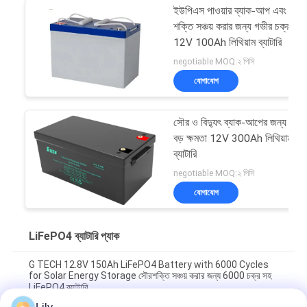
ইউপিএস পাওয়ার ব্যাক-আপ এবং
শক্তি সঞ্চয় করার জন্য গভীর চক্র
12V 100Ah লিথিয়াম ব্যাটারি
negotiable MOQ:২ পিসি
যোগাযোগ
সৌর ও বিদ্যুৎ ব্যাক-আপের জন্য
বড় ক্ষমতা 12V 300Ah লিথিয়াম
ব্যাটারি
negotiable MOQ:২ পিসি
যোগাযোগ
LiFePO4 ব্যাটারি প্যাক
G TECH 12.8V 150Ah LiFePO4 Battery with 6000 Cycles
for Solar Energy Storage সৌরশক্তি সঞ্চয় করার জন্য 6000 চক্র সহ
LiFePO4 ব্যাটারি