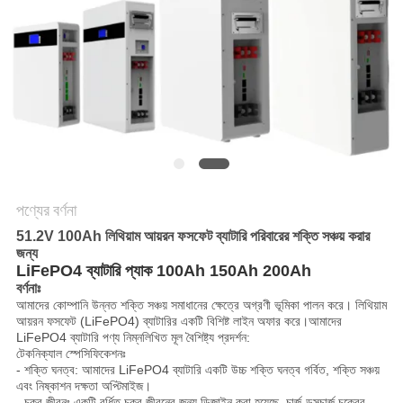
সাইট
ম্যাপ
গোপনীয়তা
নীতি
পণ্যের বর্ণনা
51.2V 100Ah লিথিয়াম আয়রন ফসফেট ব্যাটারি পরিবারের শক্তি সঞ্চয় করার
জন্য
LiFePO4 ব্যাটারি প্যাক 100Ah 150Ah 200Ah
বর্ণনাঃ
আমাদের কোম্পানি উন্নত শক্তি সঞ্চয় সমাধানের ক্ষেত্রে অগ্রণী ভূমিকা পালন করে। লিথিয়াম
আয়রন ফসফেট (LiFePO4) ব্যাটারির একটি বিশিষ্ট লাইন অফার করে।আমাদের
LiFePO4 ব্যাটারি পণ্য নিম্নলিখিত মূল বৈশিষ্ট্য প্রদর্শন:
টেকনিক্যাল স্পেসিফিকেশনঃ
- শক্তি ঘনত্ব: আমাদের LiFePO4 ব্যাটারি একটি উচ্চ শক্তি ঘনত্ব গর্বিত, শক্তি সঞ্চয়
এবং নিষ্কাশন দক্ষতা অপ্টিমাইজ।
- চক্র জীবনঃ একটি বর্ধিত চক্র জীবনের জন্য ডিজাইন করা হয়েছে, চার্জ-ডসচার্জ চক্রের