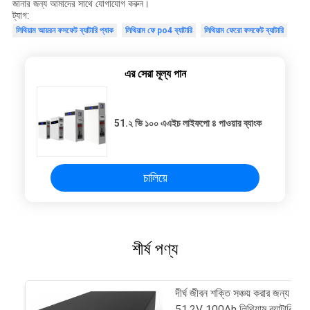
জানার জন্য আমাদের সাথে যোগাযোগ করুন।
ট্যাগ:
লিথিয়াম আয়রন ফসফেট ব্যাটারি প্যাক
লিথিয়াম ফে po4 ব্যাটারি
লিথিয়াম ফেরো ফসফেট ব্যাটারি
এর সেরা মূল্য পান
51.২ ভি ১০০ এএইচ লাইফপো ৪ পাওয়ার ব্যাংক
চালিয়ে
শীর্ষ পণ্য
দীর্ঘ জীবন শক্তি সঞ্চয় করার জন্য
51.2V 100Ah লিথিয়াম ব্যাটারি