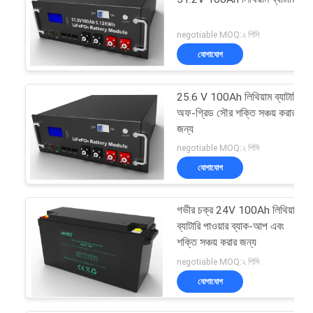
negotiable MOQ:২ পিসি
যোগাযোগ
25.6 V 100Ah লিথিয়াম ব্যাটারি
অফ-গ্রিড সৌর শক্তি সঞ্চয় করার
জন্য
negotiable MOQ:২ পিসি
যোগাযোগ
গভীর চক্র 24V 100Ah লিথিয়াম
ব্যাটারি পাওয়ার ব্যাক-আপ এবং
শক্তি সঞ্চয় করার জন্য
negotiable MOQ:২ পিসি
যোগাযোগ