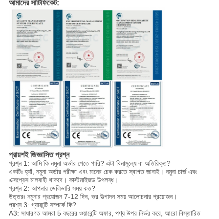
আমাদের সার্টিফিকেট:
প্রায়শই জিজ্ঞাসিত প্রশ্ন
প্রশ্ন 1: আমি কি নমুনা অর্ডার পেতে পারি? এটা বিনামূল্যে বা অতিরিক্ত?
একটিঃ হ্যাঁ, নমুনা অর্ডার পরীক্ষা এবং মানের চেক করতে স্বাগত জানাই। নমুনা চার্জ এবং
এক্সপ্রেস মালবাহী থাকবে। কাস্টমাইজড উপলব্ধ।
প্রশ্ন 2: আপনার ডেলিভারি সময় কত?
উত্তরঃ নমুনার প্রয়োজন 7-12 দিন, ভর উত্পাদন সময় আলোচনার প্রয়োজন।
প্রশ্ন 3: গ্যারান্টি সম্পর্কে কি?
A3: সাধারণত আমরা 5 বছরের ওয়ারেন্টি অফার, পণ্য উপর নির্ভর করে, আরো বিস্তারিত