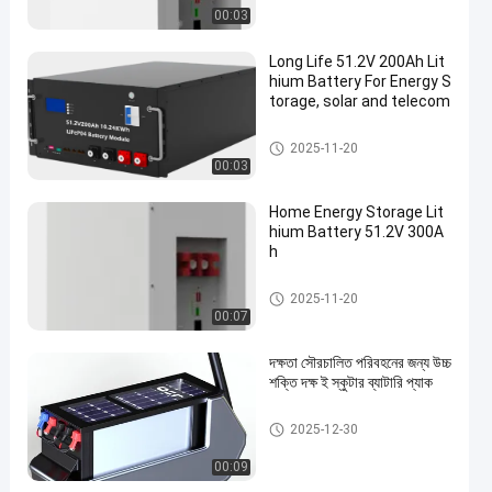
00:03
Long Life 51.2V 200Ah Lit
hium Battery For Energy S
torage, solar and telecom
LiFePO4 ব্যাটারি প্যাক
2025-11-20
00:03
Home Energy Storage Lit
hium Battery 51.2V 300A
h
LiFePO4 ব্যাটারি প্যাক
2025-11-20
00:07
দক্ষতা সৌরচালিত পরিবহনের জন্য উচ্চ
শক্তি দক্ষ ই স্কুটার ব্যাটারি প্যাক
LiFePO4 ব্যাটারি প্যাক
2025-12-30
00:09