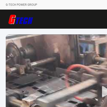
G-TECH POWER GROUP