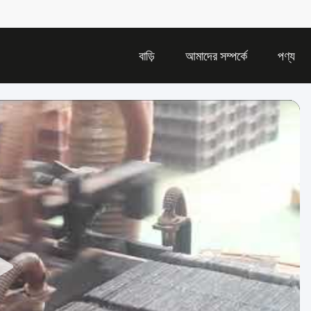
বাড়ি
আমাদের সম্পর্কে
পণ্য