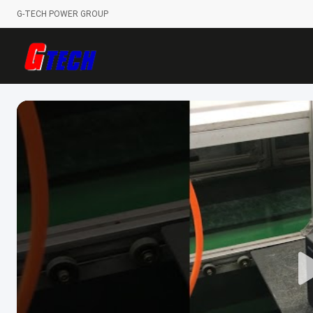
G-TECH POWER GROUP