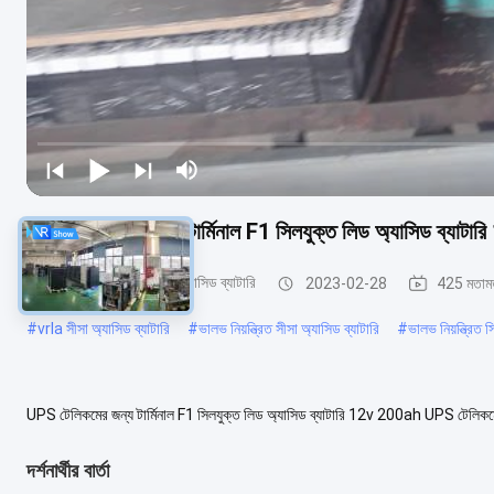
UPS টেলিকমের জন্য টার্মিনাল F1 সিলযুক্ত লিড অ্যাসিড ব্যাট
ভিআরএলএ নিয়ন্ত্রিত লিড অ্যাসিড ব্যাটারি
2023-02-28
425 মতাম
#
vrla সীসা অ্যাসিড ব্যাটারি
#
ভালভ নিয়ন্ত্রিত সীসা অ্যাসিড ব্যাটারি
#
ভালভ নিয়ন্ত্রিত 
UPS টেলিকমের জন্য টার্মিনাল F1 সিলযুক্ত লিড অ্যাসিড ব্যাটারি 12v 200ah UPS টেলিকমের জন
ডিজাইন, কোষের মধ্যে ছোট অভ্যন্তরী...
আরো দেখুন
দর্শনার্থীর বার্তা