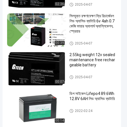
ভিআরএলএ নিয়ন্ত্রিত লিড অ্যাসিড ব্যাটারি
02:36
2025-04-07
সিলযুক্ত রক্ষণাবেক্ষণ ফ্রি রিচার্জেবল
লিড অ্যাসিড ব্যাটারি 6v 4ah 0.7
কেজি ফায়ার অ্যালার্ম অ্যাপ্লিকেশন,
স্প্রেয়ার
ভিআরএলএ নিয়ন্ত্রিত লিড অ্যাসিড ব্যাটারি
00:39
2025-04-07
2.55kg weight 12v sealed
maintenance free rechar
geable battery
ভিআরএলএ নিয়ন্ত্রিত লিড অ্যাসিড ব্যাটারি
2025-04-07
00:07
ডিপ সাইকেল Lifepo4 89.6Wh
12.8V 6AH লিড অ্যাসিড ব্যাটারি
ভিআরএলএ নিয়ন্ত্রিত লিড অ্যাসিড ব্যাটারি
2022-02-24
00:14