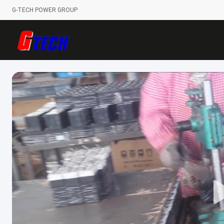
G-TECH POWER GROUP