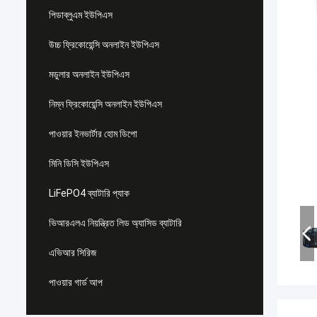
পিডাব্লুএম ইউপিএস
উচ্চ ফ্রিকোয়েন্সি অনলাইন ইউপিএস
মডুলার অনলাইন ইউপিএস
নিম্ন ফ্রিকোয়েন্সি অনলাইন ইউপিএস
পাওয়ার ইনভার্টার হোম ডিপো
মিনি ডিসি ইউপিএস
LiFePO4 ব্যাটারি প্যাক
ভিআরএলএ নিয়ন্ত্রিত লিড অ্যাসিড ব্যাটারি
এভিআর সিরিজ
পাওয়ার গার্ড আপ