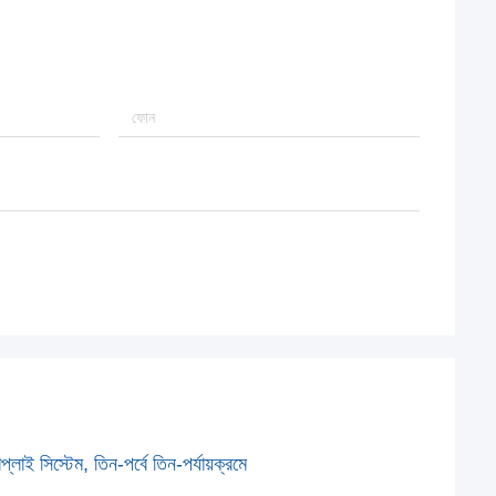
 সিস্টেম, তিন-পর্বে তিন-পর্যায়ক্রমে