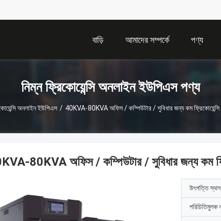
বাড়ি
আমাদের সম্পর্কে
পণ্য
নিম্ন ফ্রিকোয়েন্সি অনলাইন ইউপিএস পণ্য
িকোয়েন্সি অনলাইন ইউপিএস
/
40KVA-80KVA অফিস / কম্পিউটার / সুবিধার জন্য কম ফ্রিকোয়েন্
KVA-80KVA অফিস / কম্পিউটার / সুবিধার জন্য কম ফ্র
উৎপত্তি স্থল
পরিচিতিমুলক 