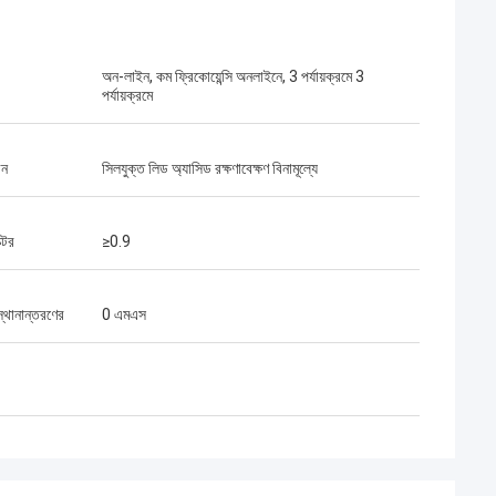
অন-লাইন, কম ফ্রিকোয়েন্সি অনলাইনে, 3 পর্যায়ক্রমে 3
পর্যায়ক্রমে
রন
সিলযুক্ত লিড অ্যাসিড রক্ষণাবেক্ষণ বিনামূল্যে
ক্টর
≥0.9
্থানান্তরণের
0 এমএস