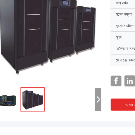
সাক্ষ্যদান
মডেল নম্বার
ন্যূনতম চাহিদ
মূল্য
ডেলিভারি সময়
যোগানের ক্ষমত
ভালো দ