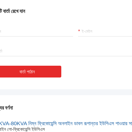
 বার্তা রেখে যান
বার্তা পাঠান
ের বর্ণনা
VA-80KVA নিম্ন ফ্রিকোয়েন্সি অনলাইন ডাবল রূপান্তর ইউপিএস পাওয়ার সাপ্লাই
ইন লো-ফ্রিকোয়েন্সি ইউপিএস