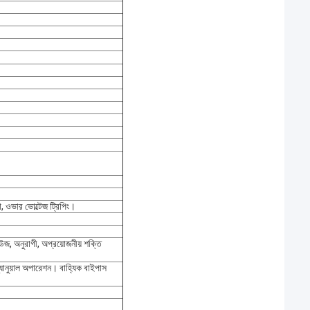
্ষা, ওভার ভোল্টেজ ট্রিপিং।
উজ, অনুরাগী, অপ্রয়োজনীয় শক্তি
ম্যানুয়াল অপারেশন। বাহ্যিক বাইপাস