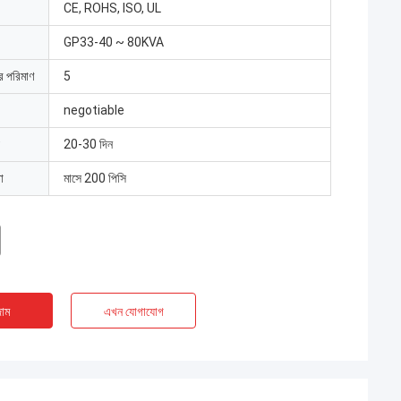
CE, ROHS, ISO, UL
GP33-40 ~ 80KVA
ার পরিমাণ
5
negotiable
20-30 দিন
া
মাসে 200 পিসি
াম
এখন যোগাযোগ