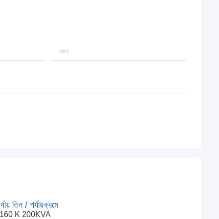
য় তিন / পর্যায়ক্রমে
GP33-160 K 200KVA