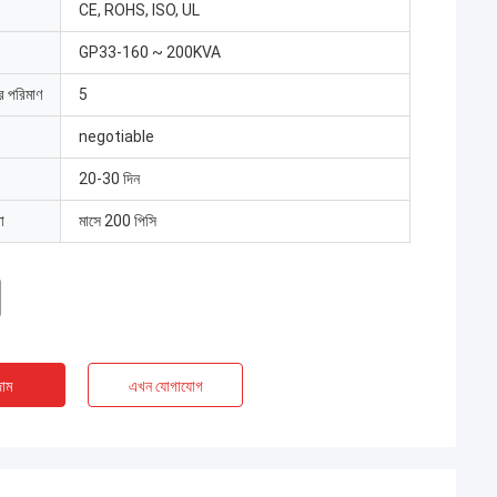
CE, ROHS, ISO, UL
GP33-160 ~ 200KVA
ার পরিমাণ
5
negotiable
20-30 দিন
া
মাসে 200 পিসি
াম
এখন যোগাযোগ