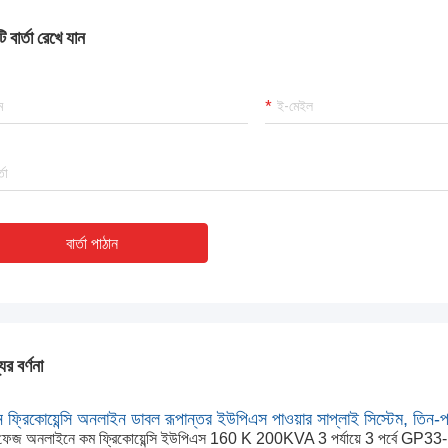
 বার্তা রেখে যান
বার্তা পাঠান
ের বর্ণনা
ন ফ্রিকোয়েন্সি অনলাইন ডাবল রূপান্তর ইউপিএস পাওয়ার সাপ্লাই সিস্টেম, তিন-পর্যা
ি ফেজ অনলাইনে কম ফ্রিকোয়েন্সি ইউপিএস 160 K 200KVA 3 পর্যায়ে 3 পর্বে 