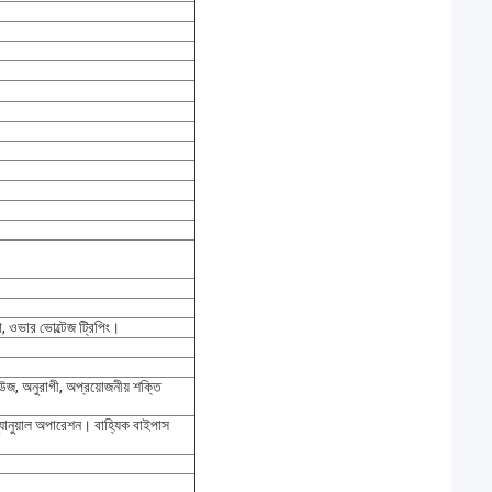
্ষা, ওভার ভোল্টেজ ট্রিপিং।
উজ, অনুরাগী, অপ্রয়োজনীয় শক্তি
ম্যানুয়াল অপারেশন। বাহ্যিক বাইপাস