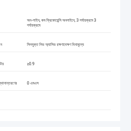
অন-লাইন, কম ফ্রিকোয়েন্সি অনলাইনে, 3 পর্যায়ক্রমে 3
পর্যায়ক্রমে
রন
সিলযুক্ত লিড অ্যাসিড রক্ষণাবেক্ষণ বিনামূল্যে
ক্টর
≥0.9
্থানান্তরণের
0 এমএস