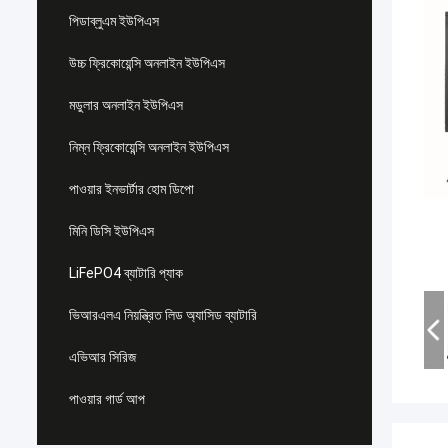
পিডাব্লুএম ইউপিএস
উচ্চ ফ্রিকোয়েন্সি অনলাইন ইউপিএস
মডুলার অনলাইন ইউপিএস
নিম্ন ফ্রিকোয়েন্সি অনলাইন ইউপিএস
পাওয়ার ইনভার্টার হোম ডিপো
মিনি ডিসি ইউপিএস
LiFePO4 ব্যাটারি প্যাক
ভিআরএলএ নিয়ন্ত্রিত লিড অ্যাসিড ব্যাটারি
এভিআর সিরিজ
পাওয়ার গার্ড আপ