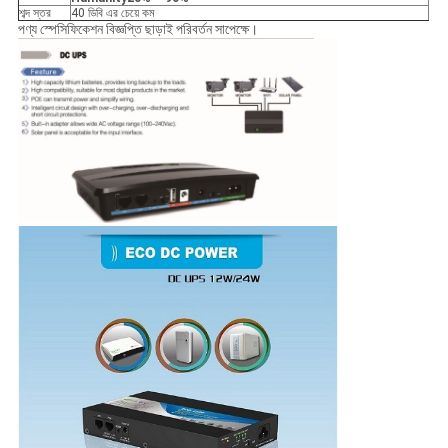
শব্দ স্তর
40 ডিবি এর চেয়ে কম
পণ্য স্পেসিফিকেশন বিজ্ঞপ্তি ছাড়াই পরিবর্তন সাপেক্ষে।