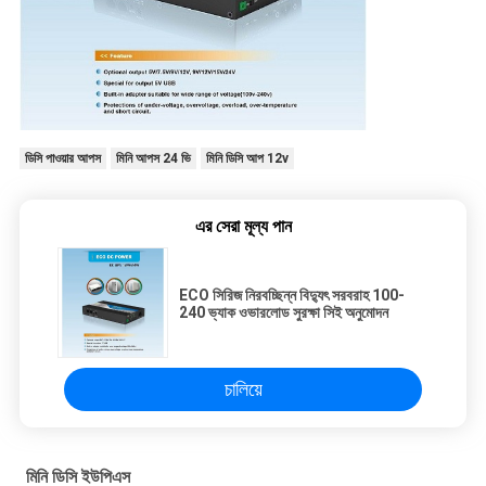
ডিসি পাওয়ার আপস
মিনি আপস 24 ভি
মিনি ডিসি আপ 12v
এর সেরা মূল্য পান
ECO সিরিজ নিরবচ্ছিন্ন বিদ্যুৎ সরবরাহ 100-
240 ভ্যাক ওভারলোড সুরক্ষা সিই অনুমোদন
চালিয়ে
মিনি ডিসি ইউপিএস