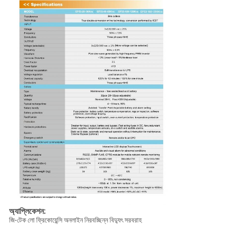
অ্যাপ্লিকেশন:
জি-টেক লো ফ্রিকোয়েন্সি অনলাইন নিরবচ্ছিন্ন বিদ্যুৎ সরবরাহ