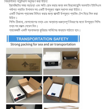
নিম্নলিখিত পয়েন্টগুলি অনুসরণ করা উচিত:
ট্রানজিটের সময় নড়াচড়া এবং ক্ষতি রোধ করার জন্য কম ফ্রিকোয়েন্সি অনলাইন ইউপিএস
পর্যাপ্ত প্যাডিং উপাদান সহ একটি উপযুক্ত বাক্সে স্থাপন করা উচিত।
একটি নিরাপদ প্যাকেজ নিশ্চিত করার জন্য বাক্সটি উপযুক্ত প্যাকিং টেপ দিয়ে সিল করা
উচিত।
শিপিং ঠিকানা, যোগাযোগের তথ্য এবং অন্যান্য গুরুত্বপূর্ণ বিবরণের মতো উপযুক্ত শিপিং
তথ্য সহ বাক্সে লেবেল দিন।
প্যাকেজটি একটি স্বনামধন্য কুরিয়ার সার্ভিসের মাধ্যমে পাঠাতে হবে।