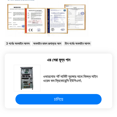
3 পর্বের অনলাইন আপস
অনলাইন ডাবল রূপান্তর আপ
তিন পর্বের অনলাইন আপস
এর সেরা মূল্য পান
ওভারলোড শর্ট সার্কিট সুরক্ষার সাথে বিশুদ্ধ সাইন
ওয়েভ কম ফ্রিকোয়েন্সি ইউপিএস\
চালিয়ে