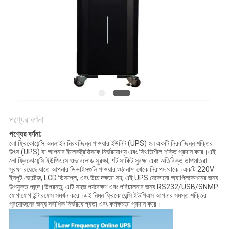
সাইট
ম্যাপ
গোপনীয়তা
নীতি
পণ্যের বর্ণনা
পণ্যের বর্ণনা:
লো ফ্রিকোয়েন্সি অনলাইন নিরবচ্ছিন্ন পাওয়ার ইউনিট (UPS) হল একটি নিরবচ্ছিন্ন শক্তির
উৎস (UPS) যা আপনার ইলেকট্রনিক্সকে নির্ভরযোগ্য এবং স্থিতিশীল শক্তি প্রদান করে।এই
লো ফ্রিকোয়েন্সি ইউপিএসে ওভারলোড সুরক্ষা, শর্ট সার্কিট সুরক্ষা এবং অতিরিক্ত তাপমাত্রা
সুরক্ষা রয়েছে যাতে আপনার ডিভাইসগুলি পাওয়ার ওঠানামা থেকে নিরাপদ থাকে।একটি 220V
ইনপুট ভোল্টেজ, LCD ডিসপ্লে, এবং উচ্চ দক্ষতা সহ, এই UPS যেকোনো অ্যাপ্লিকেশনের জন্য
উপযুক্ত পছন্দ।উপরন্তু, এটি সহজ পর্যবেক্ষণ এবং পরিচালনার জন্য RS232/USB/SNMP
যোগাযোগ ইন্টারফেস সমর্থন করে।এই নিম্ন ফ্রিকোয়েন্সি ইউপিএস আপনার সমস্ত শক্তির
প্রয়োজনের জন্য সর্বাধিক নির্ভরযোগ্যতা এবং কর্মক্ষমতা প্রদান করে।